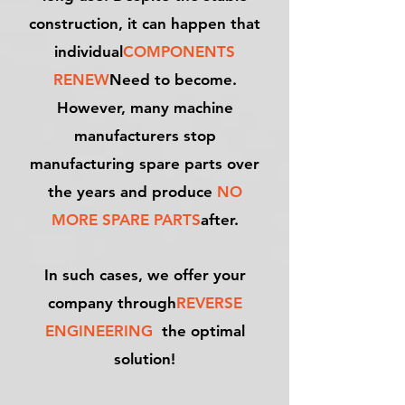
construction, it can happen that
individual
COMPONENTS
RENEW
Need to become.
However, many machine
manufacturers stop
manufacturing spare parts over
the years and produce
NO
MORE SPARE PARTS
after.
In such cases, we offer your
company through
REVERSE
ENGINEERING
the optimal
solution!