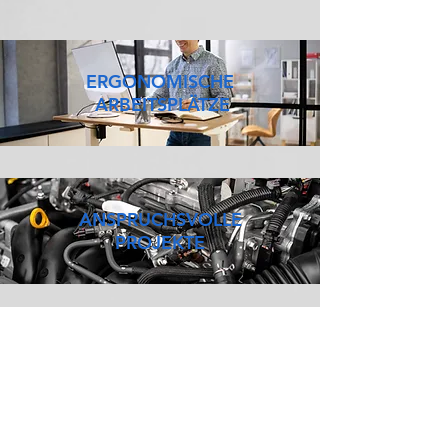
ERGONOMISCHE
ARBEITSPLÄTZE
ANSPRUCHSVOLLE
PROJEKTE
HOME OFFICE
MÖGLICHKEIT