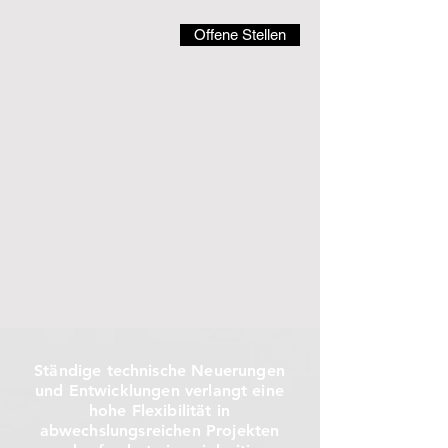
Offene Stellen
Ständige technische Neuerungen
und Entwicklungen verlangt eine
hohe Flexibilität in
abwechslungsreichen Projekten